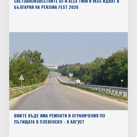
СВЕТОВНОИЗВЕСТНИТЕ DJ-И ALEX TWIN И YASS ИДВАТ В
БЪЛГАРИЯ НА PERSINA FEST 2026
ВИЖТЕ КЪДЕ ИМА РЕМОНТИ И ОГРАНИЧЕНИЯ ПО
ПЪТИЩАТА В ПЛЕВЕНСКО - 8 АВГУСТ