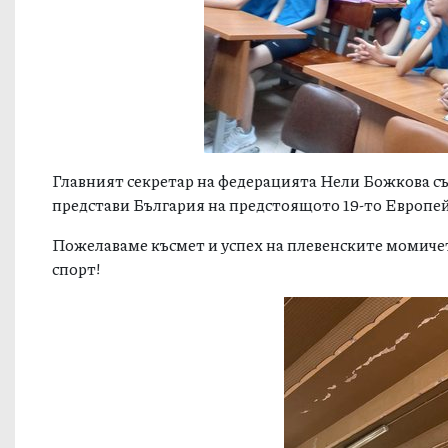
Главният секретар на федерацията Нели Божкова с
представи България на предстоящото 19-то Европей
Пожелаваме късмет и успех на плевенските момиче
спорт!