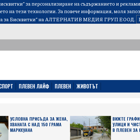
сквитки” за персонализиране на съдържанието и рекламит
ето на тези технологии. За повече информация, моля запо
а за Бисквитки”
на АЛТЕРНАТИВ МЕДИЯ ГРУП ЕООД.
СПОРТ
ПЛЕВЕН ЛАЙФ
ПЛЕВЕН
ЖИВОТЪТ
УСЛОВНА ПРИСЪДА ЗА ЖЕНА,
ВИЖТЕ ГРАФИ
ХВАНАТА С НАД 150 ГРАМА
УЛИЦИ И ЧИС
МАРИХУАНА
В ПЛЕВЕН ЗА 