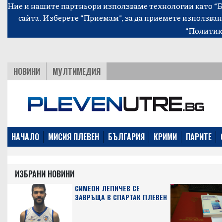
Ние и нашите партньори използваме технологии като “Би
сайта. Изберете “Приемам”, за да приемете използван
“Политик
НОВИНИ
МУЛТИМЕДИЯ
НАЧАЛО
МИСИЯ ПЛЕВЕН
БЪЛГАРИЯ
КРИМИ
ПАРИТЕ
ИЗБРАНИ НОВИНИ
СИМЕОН ЛЕПИЧЕВ СЕ
ЗАВРЪЩА В СПАРТАК ПЛЕВЕН