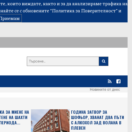
е, които виждате, както и за да анализираме трафика на
знайте се с обновените
“Политика за Поверителност”
и
Приемам
Новините от днес
КА ЗА МИЕНЕ НА
ГОДИНА ЗАТВОР ЗА
ТЕНЕ НА ШАХТИ
ШОФЬОР, ХВАНАТ ДВА ПЪТИ
ПЕРИОДА...
С АЛКОХОЛ ЗАД ВОЛАНА В
ПЛЕВЕН