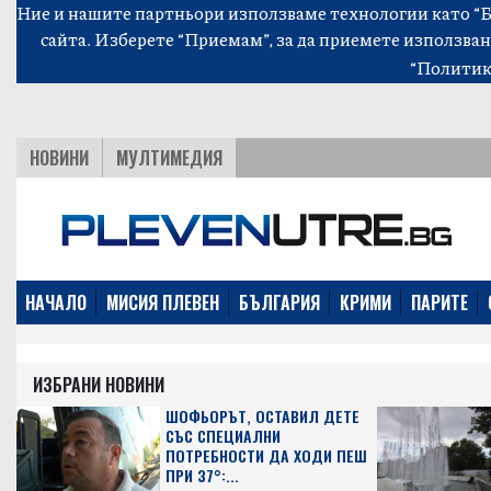
Ние и нашите партньори използваме технологии като “Би
сайта. Изберете “Приемам”, за да приемете използван
“Политик
НОВИНИ
МУЛТИМЕДИЯ
НАЧАЛО
МИСИЯ ПЛЕВЕН
БЪЛГАРИЯ
КРИМИ
ПАРИТЕ
ИЗБРАНИ НОВИНИ
ШОФЬОРЪТ, ОСТАВИЛ ДЕТЕ
СЪС СПЕЦИАЛНИ
ПОТРЕБНОСТИ ДА ХОДИ ПЕШ
ПРИ 37°:...