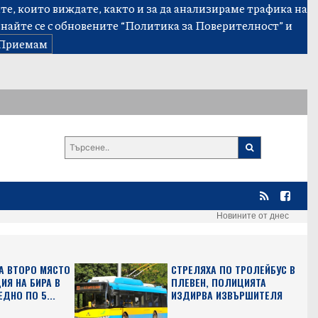
е, които виждате, както и за да анализираме трафика на
знайте се с обновените
“Политика за Поверителност”
и
Приемам
Новините от днес
А ВТОРО МЯСТО
СТРЕЛЯХА ПО ТРОЛЕЙБУС В
ИЯ НА БИРА В
ПЛЕВЕН, ПОЛИЦИЯТА
ЕДНО ПО 5...
ИЗДИРВА ИЗВЪРШИТЕЛЯ