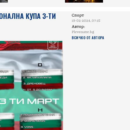
ИОНАЛНА КУПА 3-ТИ
Спорт
19-02-2024, 07:15
Автор:
Plevenutre.bg
ВСИЧКО ОТ АВТОРА