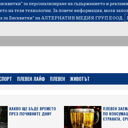
сквитки” за персонализиране на съдържанието и рекламит
ето на тези технологии. За повече информация, моля запо
а за Бисквитки”
на АЛТЕРНАТИВ МЕДИЯ ГРУП ЕООД.
СПОРТ
ПЛЕВЕН ЛАЙФ
ПЛЕВЕН
ЖИВОТЪТ
КАКВО ЩЕ БЪДЕ ВРЕМЕТО
ПЛЕВЕН ЗАЕМ
ПРЕЗ ПОЧИВНИТЕ ДНИ?
ПО КОНСУМАЦ
СТРАНАТА, СР