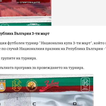
публика България 3-ти март
ящия футболен турнир "Национална купа 3-ти март", който 
 е по случай Националния празник на Република България -
 групите на турнира.
ълната програма за провеждането на турнира.