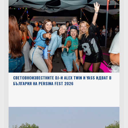
СВЕТОВНОИЗВЕСТНИТЕ DJ-И ALEX TWIN И YASS ИДВАТ В
БЪЛГАРИЯ НА PERSINA FEST 2026