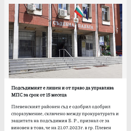
Подсъдимият е лишен и от право да управлява
МПС за срок от 15 месеца
Плевенският районен съд е одобрил одобрил
споразумение, сключено между прокуратурата и
защитата на подсъдимия Б. Р., признал се за
виновен в това, че на 21.07.2023г. в гр. Плевен