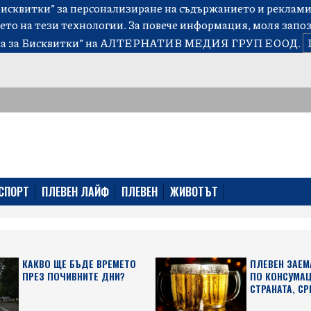
сквитки” за персонализиране на съдържанието и рекламит
ето на тези технологии. За повече информация, моля запо
а за Бисквитки”
на АЛТЕРНАТИВ МЕДИЯ ГРУП ЕООД.
СПОРТ
ПЛЕВЕН ЛАЙФ
ПЛЕВЕН
ЖИВОТЪТ
КАКВО ЩЕ БЪДЕ ВРЕМЕТО
ПЛЕВЕН ЗАЕМ
ПРЕЗ ПОЧИВНИТЕ ДНИ?
ПО КОНСУМАЦ
СТРАНАТА, СР