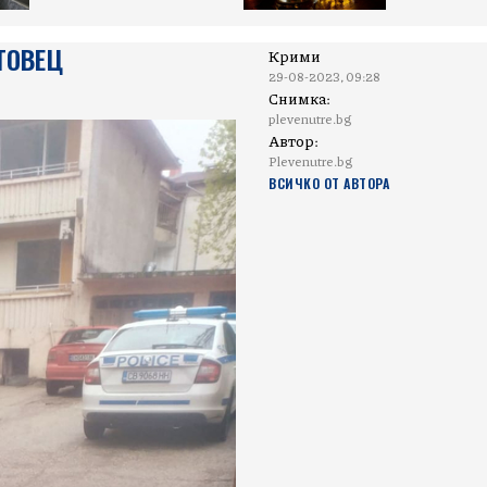
ТОВЕЦ
Крими
29-08-2023, 09:28
Снимка:
plevenutre.bg
Автор:
Plevenutre.bg
ВСИЧКО ОТ АВТОРА