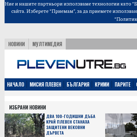
Ние и нашите партньори използваме технологии като “Би
сайта. Изберете “Приемам”, за да приемете използван
“Политик
НОВИНИ
МУЛТИМЕДИЯ
НАЧАЛО
МИСИЯ ПЛЕВЕН
БЪЛГАРИЯ
КРИМИ
ПАРИТЕ
ИЗБРАНИ НОВИНИ
ДВА 100-ГОДИШНИ ДЪБА
КРАЙ ПЛЕВЕН СТАНАХА
ЗАЩИТЕНИ ВЕКОВНИ
ДЪРВЕТА