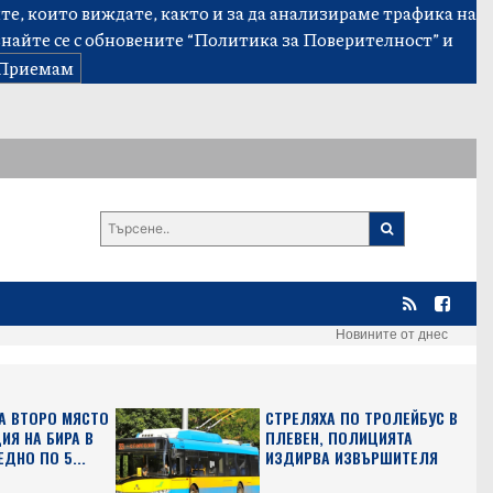
е, които виждате, както и за да анализираме трафика на
знайте се с обновените
“Политика за Поверителност”
и
Приемам
Новините от днес
А ВТОРО МЯСТО
СТРЕЛЯХА ПО ТРОЛЕЙБУС В
ИЯ НА БИРА В
ПЛЕВЕН, ПОЛИЦИЯТА
ЕДНО ПО 5...
ИЗДИРВА ИЗВЪРШИТЕЛЯ