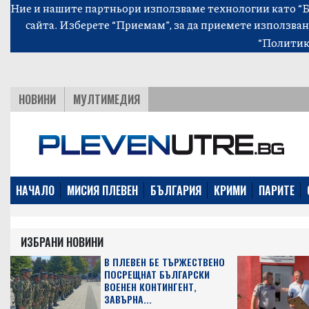
Ние и нашите партньори използваме технологии като “Би
сайта. Изберете “Приемам”, за да приемете използван
“Политик
НОВИНИ
МУЛТИМЕДИЯ
НАЧАЛО
МИСИЯ ПЛЕВЕН
БЪЛГАРИЯ
КРИМИ
ПАРИТЕ
ИЗБРАНИ НОВИНИ
В ПЛЕВЕН БЕ ТЪРЖЕСТВЕНО
ПОСРЕЩНАТ БЪЛГАРСКИ
ВОЕНЕН КОНТИНГЕНТ,
ЗАВЪРНА...