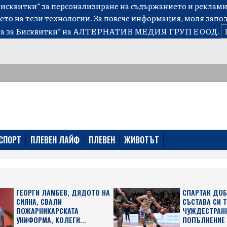
сквитки” за персонализиране на съдържанието и рекламит
ето на тези технологии. За повече информация, моля запо
а за Бисквитки”
на АЛТЕРНАТИВ МЕДИЯ ГРУП ЕООД.
СПОРТ
ПЛЕВЕН ЛАЙФ
ПЛЕВЕН
ЖИВОТЪТ
ГЕОРГИ ЛАМБЕВ, ДЯДОТО НА
СПАРТАК ДОБ
СИЯНА, СВАЛИ
СЪСТАВА СИ 
ПОЖАРНИКАРСКАТА
ЧУЖДЕСТРАН
УНИФОРМА, КОЛЕГИ...
ПОПЪЛНЕНИЕ З