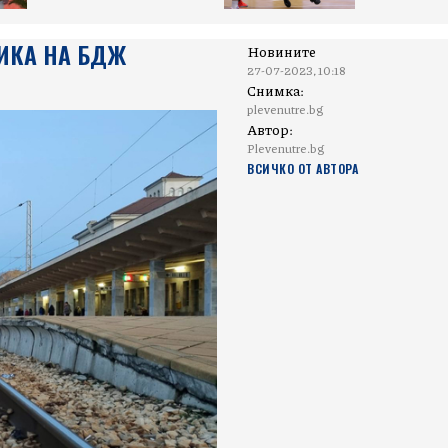
ИКА НА БДЖ
Новините
27-07-2023, 10:18
Снимка:
plevenutre.bg
Автор:
Plevenutre.bg
ВСИЧКО ОТ АВТОРА