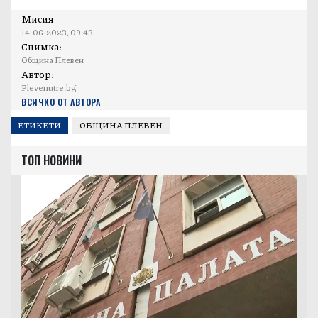
социални услуги и др.
Мисия
14-06-2023, 09:43
Снимка:
Община Плевен
Автор:
Plevenutre.bg
ВСИЧКО ОТ АВТОРА
ЕТИКЕТИ
ОБЩИНА ПЛЕВЕН
ТОП НОВИНИ