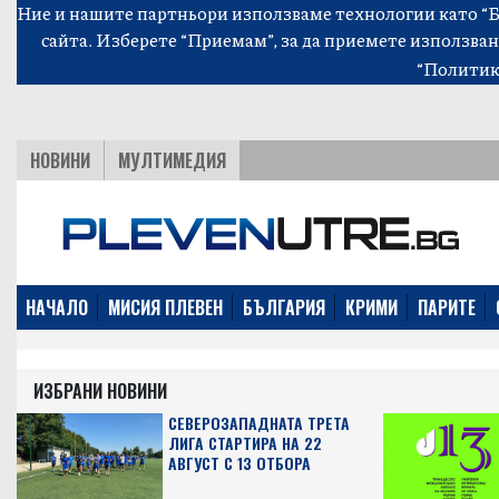
Ние и нашите партньори използваме технологии като “Би
сайта. Изберете “Приемам”, за да приемете използван
“Политик
НОВИНИ
МУЛТИМЕДИЯ
НАЧАЛО
МИСИЯ ПЛЕВЕН
БЪЛГАРИЯ
КРИМИ
ПАРИТЕ
ИЗБРАНИ НОВИНИ
СЕВЕРОЗАПАДНАТА ТРЕТА
ЛИГА СТАРТИРА НА 22
АВГУСТ С 13 ОТБОРА