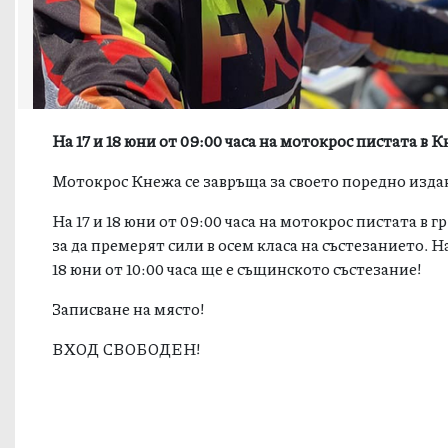
На 17 и 18 юни от 09:00 часа на мотокрос пистата в
Мотокрос Кнежа се завръща за своето поредно издан
На 17 и 18 юни от 09:00 часа на мотокрос пистата в 
за да премерят сили в осем класа на състезанието. Н
18 юни от 10:00 часа ще е същинското състезание!
Записване на място!
ВХОД СВОБОДЕН!