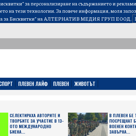
сквитки” за персонализиране на съдържанието и рекламит
ето на тези технологии. За повече информация, моля запо
а за Бисквитки”
на АЛТЕРНАТИВ МЕДИЯ ГРУП ЕООД.
СПОРТ
ПЛЕВЕН ЛАЙФ
ПЛЕВЕН
ЖИВОТЪТ
СЕЛЕКТИРАХА АВТОРИТЕ И
В ПЛЕВЕН БЕ
ТВОРБИТЕ ЗА УЧАСТИЕ В 13-
ПОСРЕЩНАТ 
ОТО МЕЖДУНАРОДНО
ВОЕНЕН КОНТ
БИЕНА...
ЗАВЪРНА...