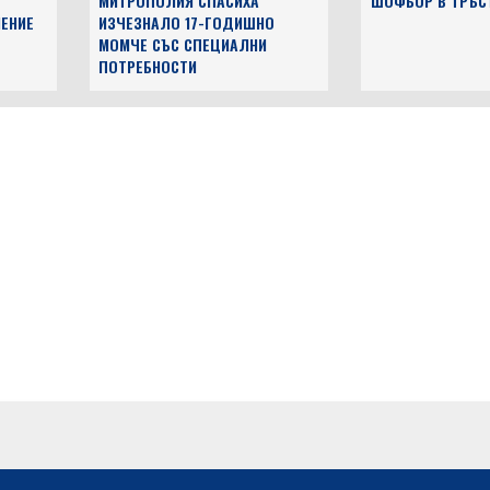
МИТРОПОЛИЯ СПАСИХА
ШОФЬОР В ТРЪС
ЕНИЕ
ИЗЧЕЗНАЛО 17-ГОДИШНО
МОМЧЕ СЪС СПЕЦИАЛНИ
ПОТРЕБНОСТИ