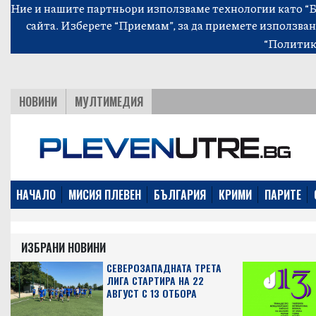
Ние и нашите партньори използваме технологии като “Би
сайта. Изберете “Приемам”, за да приемете използван
“Политик
НОВИНИ
МУЛТИМЕДИЯ
НАЧАЛО
МИСИЯ ПЛЕВЕН
БЪЛГАРИЯ
КРИМИ
ПАРИТЕ
ИЗБРАНИ НОВИНИ
СЕВЕРОЗАПАДНАТА ТРЕТА
ЛИГА СТАРТИРА НА 22
АВГУСТ С 13 ОТБОРА