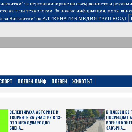
сквитки” за персонализиране на съдържанието и рекламит
ето на тези технологии. За повече информация, моля запо
а за Бисквитки”
на АЛТЕРНАТИВ МЕДИЯ ГРУП ЕООД.
СПОРТ
ПЛЕВЕН ЛАЙФ
ПЛЕВЕН
ЖИВОТЪТ
СЕЛЕКТИРАХА АВТОРИТЕ И
В ПЛЕВЕН БЕ
ТВОРБИТЕ ЗА УЧАСТИЕ В 13-
ПОСРЕЩНАТ 
ОТО МЕЖДУНАРОДНО
ВОЕНЕН КОНТ
БИЕНА...
ЗАВЪРНА...