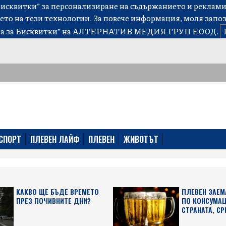
сквитки” за персонализиране на съдържанието и рекламит
ето на тези технологии. За повече информация, моля запо
а за Бисквитки”
на АЛТЕРНАТИВ МЕДИЯ ГРУП ЕООД.
СПОРТ
ПЛЕВЕН ЛАЙФ
ПЛЕВЕН
ЖИВОТЪТ
КАКВО ЩЕ БЪДЕ ВРЕМЕТО
ПЛЕВЕН ЗАЕМ
ПРЕЗ ПОЧИВНИТЕ ДНИ?
ПО КОНСУМАЦ
СТРАНАТА, СР