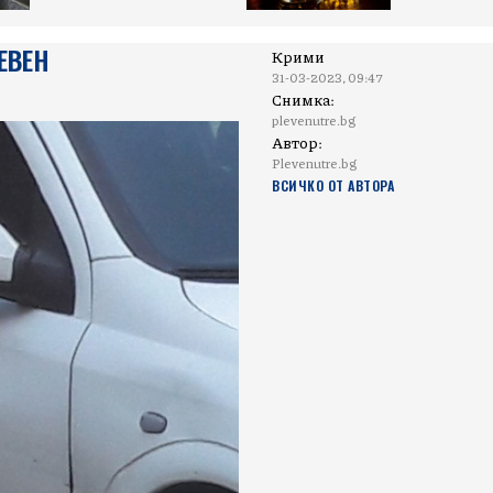
ЕВЕН
Крими
31-03-2023, 09:47
Снимка:
plevenutre.bg
Автор:
Plevenutre.bg
ВСИЧКО ОТ АВТОРА