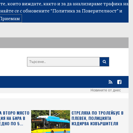
е, които виждате, както и за да анализираме трафика на
знайте се с обновените
“Политика за Поверителност”
и
Приемам
Новините от днес
А ВТОРО МЯСТО
СТРЕЛЯХА ПО ТРОЛЕЙБУС В
ИЯ НА БИРА В
ПЛЕВЕН, ПОЛИЦИЯТА
ЕДНО ПО 5...
ИЗДИРВА ИЗВЪРШИТЕЛЯ