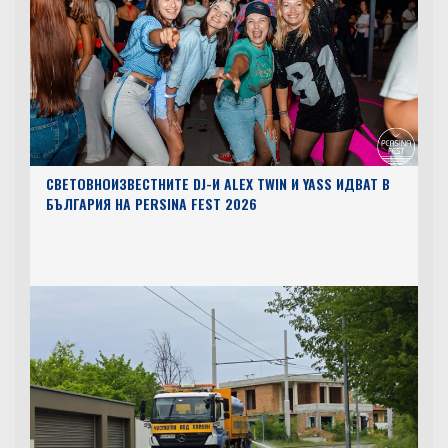
СВЕТОВНОИЗВЕСТНИТЕ DJ-И ALEX TWIN И YASS ИДВАТ В
БЪЛГАРИЯ НА PERSINA FEST 2026