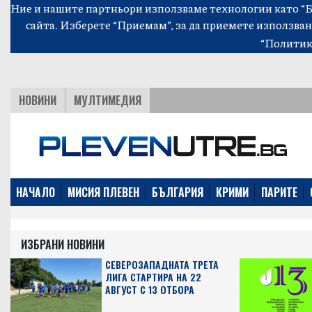
Ние и нашите партньори използваме технологии като “Би
сайта. Изберете “Приемам”, за да приемете използван
“Политик
НОВИНИ
МУЛТИМЕДИЯ
НАЧАЛО
МИСИЯ ПЛЕВЕН
БЪЛГАРИЯ
КРИМИ
ПАРИТЕ
ИЗБРАНИ НОВИНИ
СЕВЕРОЗАПАДНАТА ТРЕТА
ЛИГА СТАРТИРА НА 22
АВГУСТ С 13 ОТБОРА