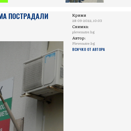
МА ПОСТРАДАЛИ
Крими
28-09-2022, 10:03
Снимка:
plevenutre.bg
Автор:
Plevenutre.bg
ВСИЧКО ОТ АВТОРА