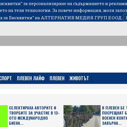
сквитки” за персонализиране на съдържанието и рекламит
ето на тези технологии. За повече информация, моля запо
а за Бисквитки”
на АЛТЕРНАТИВ МЕДИЯ ГРУП ЕООД.
СПОРТ
ПЛЕВЕН ЛАЙФ
ПЛЕВЕН
ЖИВОТЪТ
СЕЛЕКТИРАХА АВТОРИТЕ И
В ПЛЕВЕН БЕ
ТВОРБИТЕ ЗА УЧАСТИЕ В 13-
ПОСРЕЩНАТ 
ОТО МЕЖДУНАРОДНО
ВОЕНЕН КОНТ
БИЕНА...
ЗАВЪРНА...