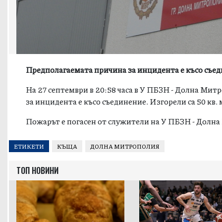
Предполагаемата причина за инцидента е късо съе
На 27 септември в 20:58 часа в У ПБЗН - Долна Мит
за инцидента е късо съединение. Изгорели са 50 кв
Пожарът е погасен от служители на У ПБЗН - Долна
ЕТИКЕТИ
КЪЩА
ДОЛНА МИТРОПОЛИЯ
ТОП НОВИНИ