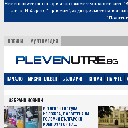
Ние и нашите партньори използваме технологии като “Би
сайта. Изберете “Приемам”, за да приемете използван
“Политик
НОВИНИ
МУЛТИМЕДИЯ
НАЧАЛО
МИСИЯ ПЛЕВЕН
БЪЛГАРИЯ
КРИМИ
ПАРИТЕ
ИЗБРАНИ НОВИНИ
В ПЛЕВЕН ГОСТУВА
ИЗЛОЖБА, ПОСВЕТЕНА НА
ГОЛЕМИЯ БЪЛГАРСКИ
КОМПОЗИТОР ПА...