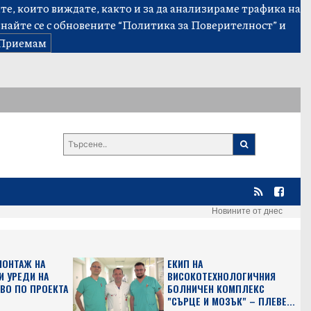
е, които виждате, както и за да анализираме трафика на
знайте се с обновените
“Политика за Поверителност”
и
Приемам
Новините от днес
МОНТАЖ НА
ЕКИП НА
 УРЕДИ НА
ВИСОКОТЕХНОЛОГИЧНИЯ
ВО ПО ПРОЕКТА
БОЛНИЧЕН КОМПЛЕКС
"СЪРЦЕ И МОЗЪК" – ПЛЕВЕ...