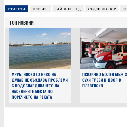
ЕТИКЕТИ
ПЛЕВЕН
РАЙОНЕН СЪД
СЪДЕБЕН СПОР
Ж
ТОП НОВИНИ
МРРБ: НИСКОТО НИВО НА
ПСИХИЧНО БОЛЕН МЪЖ 
ДУНАВ НЕ СЪЗДАВА ПРОБЛЕМИ
СУХИ ТРЕВИ В ДВОР В
С ВОДОСНАБДЯВАНЕТО НА
ПЛЕВЕНСКО
НАСЕЛЕНИТЕ МЕСТА ПО
ПОРЕЧИЕТО НА РЕКАТА