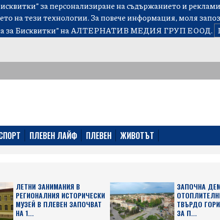
сквитки” за персонализиране на съдържанието и рекламит
ето на тези технологии. За повече информация, моля запо
а за Бисквитки”
на АЛТЕРНАТИВ МЕДИЯ ГРУП ЕООД.
СПОРТ
ПЛЕВЕН ЛАЙФ
ПЛЕВЕН
ЖИВОТЪТ
ЛЕТНИ ЗАНИМАНИЯ В
ЗАПОЧНА ДЕ
РЕГИОНАЛНИЯ ИСТОРИЧЕСКИ
ОТОПЛИТЕЛНИ
МУЗЕЙ В ПЛЕВЕН ЗАПОЧВАТ
ТВЪРДО ГОРИ
НА 1...
ЗА П...