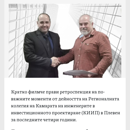
Кратко филмче прави ретроспекция на по-
важните моменти от дейността на Регионалната
колегия на Камарата на инженерите в
инвестиционното проектиране (КИИП) в Плевен
за последните четири години.