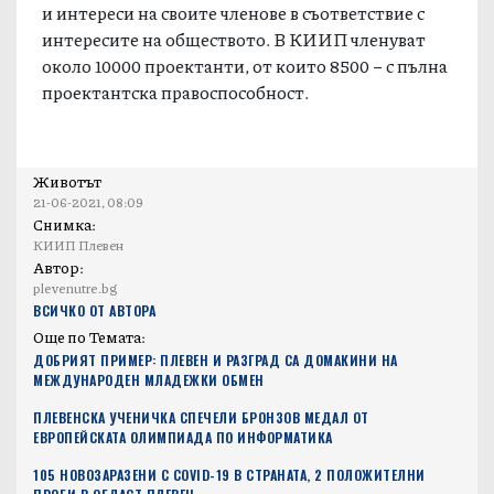
и интереси на своите членове в съответствие с
интересите на обществото. В КИИП членуват
около 10000 проектанти, от които 8500 – с пълна
проектантска правоспособност.
Животът
21-06-2021, 08:09
Снимка:
КИИП Плевен
Автор:
plevenutre.bg
ВСИЧКО ОТ АВТОРА
Още по Темата:
ДОБРИЯТ ПРИМЕР: ПЛЕВЕН И РАЗГРАД СА ДОМАКИНИ НА
МЕЖДУНАРОДЕН МЛАДЕЖКИ ОБМЕН
ПЛЕВЕНСКА УЧЕНИЧКА СПЕЧЕЛИ БРОНЗОВ МЕДАЛ ОТ
ЕВРОПЕЙСКАТА ОЛИМПИАДА ПО ИНФОРМАТИКА
105 НОВОЗАРАЗЕНИ С COVID-19 В СТРАНАТА, 2 ПОЛОЖИТЕЛНИ