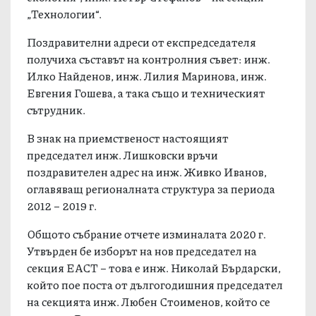
„Технологии“.
Поздравителни адреси от експредседателя
получиха съставът на контролния съвет: инж.
Илко Найденов, инж. Лилия Маринова, инж.
Евгения Гошева, а така също и техническият
сътрудник.
В знак на приемственост настоящият
председател инж. Лишковски връчи
поздравителен адрес на инж. Живко Иванов,
оглавяващ регионалната структура за периода
2012 – 2019 г.
Общото събрание отчете изминалата 2020 г.
Утвърден бе изборът на нов председател на
секция ЕАСТ – това е инж. Николай Бърдарски,
който пое поста от дългогодишния председател
на секцията инж. Любен Стоименов, който се