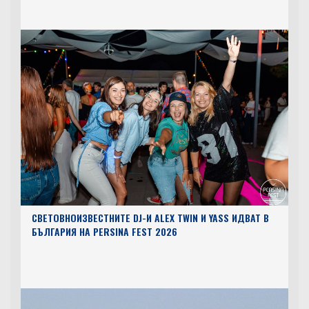
СВЕТОВНОИЗВЕСТНИТЕ DJ-И ALEX TWIN И YASS ИДВАТ В
БЪЛГАРИЯ НА PERSINA FEST 2026