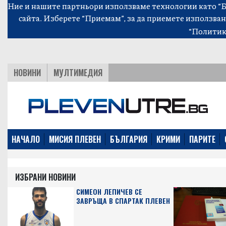
Ние и нашите партньори използваме технологии като “Би
сайта. Изберете “Приемам”, за да приемете използван
“Политик
НОВИНИ
МУЛТИМЕДИЯ
НАЧАЛО
МИСИЯ ПЛЕВЕН
БЪЛГАРИЯ
КРИМИ
ПАРИТЕ
ИЗБРАНИ НОВИНИ
СИМЕОН ЛЕПИЧЕВ СЕ
ЗАВРЪЩА В СПАРТАК ПЛЕВЕН