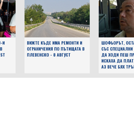
J-И
ВИЖТЕ КЪДЕ ИМА РЕМОНТИ И
ШОФЬОРЪТ, ОСТ
 В
ОГРАНИЧЕНИЯ ПО ПЪТИЩАТА В
СЪС СПЕЦИАЛНИ
EST
ПЛЕВЕНСКО - 8 АВГУСТ
ДА ХОДИ ПЕШ ПР
ИСКАХА ДА ПЛАТ
АЗ ВЕЧЕ БЯХ ТР