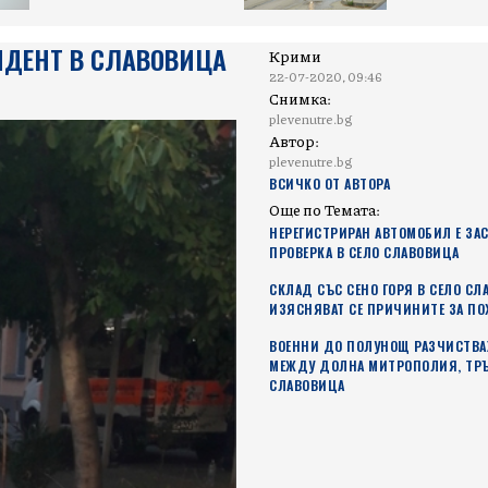
ИДЕНТ В СЛАВОВИЦА
Крими
22-07-2020, 09:46
Снимка:
plevenutre.bg
Автор:
plevenutre.bg
ВСИЧКО ОТ АВТОРА
Още по Темата:
НЕРЕГИСТРИРАН АВТОМОБИЛ Е ЗА
ПРОВЕРКА В СЕЛО СЛАВОВИЦА
СКЛАД СЪС СЕНО ГОРЯ В СЕЛО СЛ
ИЗЯСНЯВАТ СЕ ПРИЧИНИТЕ ЗА ПО
ВОЕННИ ДО ПОЛУНОЩ РАЗЧИСТВА
МЕЖДУ ДОЛНА МИТРОПОЛИЯ, ТР
СЛАВОВИЦА