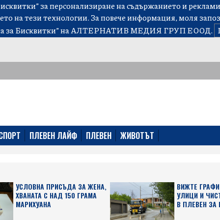
сквитки” за персонализиране на съдържанието и рекламит
ето на тези технологии. За повече информация, моля запо
а за Бисквитки”
на АЛТЕРНАТИВ МЕДИЯ ГРУП ЕООД.
СПОРТ
ПЛЕВЕН ЛАЙФ
ПЛЕВЕН
ЖИВОТЪТ
УСЛОВНА ПРИСЪДА ЗА ЖЕНА,
ВИЖТЕ ГРАФИ
ХВАНАТА С НАД 150 ГРАМА
УЛИЦИ И ЧИС
МАРИХУАНА
В ПЛЕВЕН ЗА 