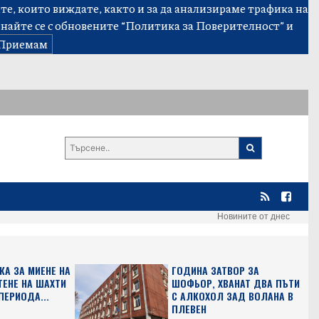
е, които виждате, както и за да анализираме трафика на
знайте се с обновените
“Политика за Поверителност”
и
Приемам
Новините от днес
КА ЗА МИЕНЕ НА
ГОДИНА ЗАТВОР ЗА
ТЕНЕ НА ШАХТИ
ШОФЬОР, ХВАНАТ ДВА ПЪТИ
ПЕРИОДА...
С АЛКОХОЛ ЗАД ВОЛАНА В
ПЛЕВЕН