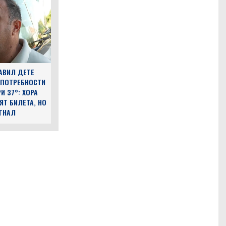
АВИЛ ДЕТЕ
 ПОТРЕБНОСТИ
И 37°: ХОРА
ЯТ БИЛЕТА, НО
ЪГНАЛ