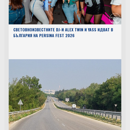
СВЕТОВНОИЗВЕСТНИТЕ DJ-И ALEX TWIN И YASS ИДВАТ В
БЪЛГАРИЯ НА PERSINA FEST 2026