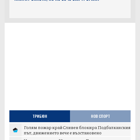
ТРИБЮН
НОВ СПОРТ
Голям пожар край Сливен блокира Подбалканския
път, движението вече е възстановено