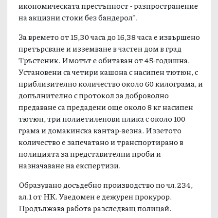
икономическата престъпност - разпространение
на акцизни стоки без бандерол".
За времето от 15,30 часа до 16,38 часа е извършено
претърсване и изземване в частен дом в град
Тръстеник. Имотът е обитаван от 45-годишна.
Установени са четири кашона с насипен тютюн, с
приблизително количество около 60 килограма, и
допълнително с протокол за доброволно
предаване са предадени още около 8 кг насипен
тютюн, три полиетиленови плика с около 100
грама и домакинска кантар-везна. Иззетото
количество е запечатано и транспортирано в
полицията за представителни проби и
назначаване на експертизи.
Образувано досъдебно производство по чл.234,
ал.1 от НК. Уведомен е дежурен прокурор.
Продължава работа разследващ полицай.