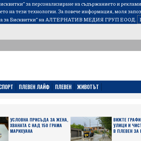
сквитки” за персонализиране на съдържанието и рекламит
ето на тези технологии. За повече информация, моля запо
а за Бисквитки”
на АЛТЕРНАТИВ МЕДИЯ ГРУП ЕООД.
СПОРТ
ПЛЕВЕН ЛАЙФ
ПЛЕВЕН
ЖИВОТЪТ
УСЛОВНА ПРИСЪДА ЗА ЖЕНА,
ВИЖТЕ ГРАФИ
ХВАНАТА С НАД 150 ГРАМА
УЛИЦИ И ЧИС
МАРИХУАНА
В ПЛЕВЕН ЗА 