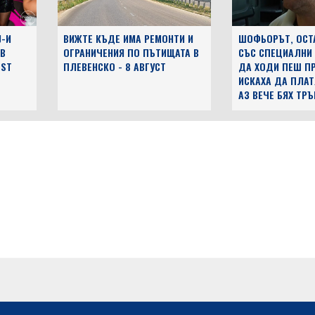
J-И
ВИЖТЕ КЪДЕ ИМА РЕМОНТИ И
ШОФЬОРЪТ, ОСТ
 В
ОГРАНИЧЕНИЯ ПО ПЪТИЩАТА В
СЪС СПЕЦИАЛНИ
EST
ПЛЕВЕНСКО - 8 АВГУСТ
ДА ХОДИ ПЕШ ПР
ИСКАХА ДА ПЛАТ
АЗ ВЕЧЕ БЯХ ТР