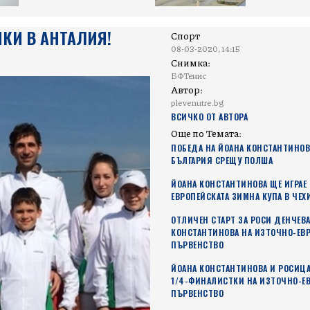
КИ В АНТАЛИЯ!
Спорт
08-03-2020, 14:15
Снимка:
БФТенис
Автор:
plevenutre.bg
ВСИЧКО ОТ АВТОРА
Още по Темата:
ПОБЕДА НА ЙОАНА КОНСТАНТИНОВ
БЪЛГАРИЯ СРЕЩУ ПОЛША
ЙОАНА КОНСТАНТИНОВА ЩЕ ИГРАЕ
ЕВРОПЕЙСКАТА ЗИМНА КУПА В ЧЕХ
ОТЛИЧЕН СТАРТ ЗА РОСИ ДЕНЧЕВА
КОНСТАНТИНОВА НА ИЗТОЧНО-ЕВ
ПЪРВЕНСТВО
ЙОАНА КОНСТАНТИНОВА И РОСИЦА
1/4-ФИНАЛИСТКИ НА ИЗТОЧНО-Е
ПЪРВЕНСТВО