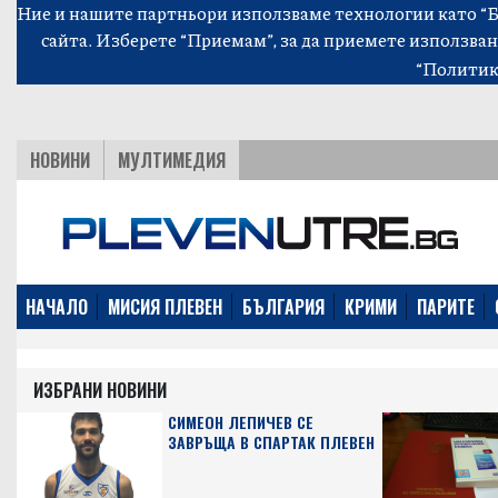
Ние и нашите партньори използваме технологии като “Би
сайта. Изберете “Приемам”, за да приемете използван
“Политик
НОВИНИ
МУЛТИМЕДИЯ
НАЧАЛО
МИСИЯ ПЛЕВЕН
БЪЛГАРИЯ
КРИМИ
ПАРИТЕ
ИЗБРАНИ НОВИНИ
СИМЕОН ЛЕПИЧЕВ СЕ
ЗАВРЪЩА В СПАРТАК ПЛЕВЕН