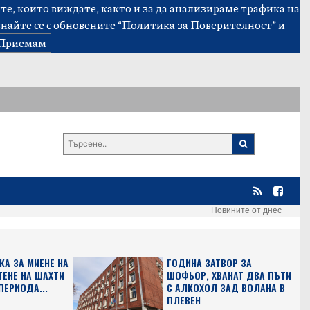
е, които виждате, както и за да анализираме трафика на
знайте се с обновените
“Политика за Поверителност”
и
Приемам
Новините от днес
КА ЗА МИЕНЕ НА
ГОДИНА ЗАТВОР ЗА
ТЕНЕ НА ШАХТИ
ШОФЬОР, ХВАНАТ ДВА ПЪТИ
ПЕРИОДА...
С АЛКОХОЛ ЗАД ВОЛАНА В
ПЛЕВЕН