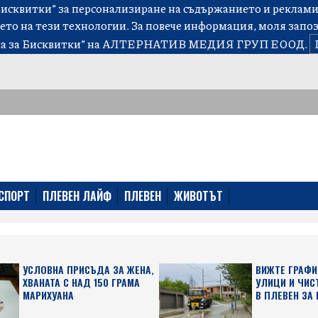
сквитки” за персонализиране на съдържанието и рекламит
ето на тези технологии. За повече информация, моля запо
а за Бисквитки”
на АЛТЕРНАТИВ МЕДИЯ ГРУП ЕООД.
СПОРТ
ПЛЕВЕН ЛАЙФ
ПЛЕВЕН
ЖИВОТЪТ
УСЛОВНА ПРИСЪДА ЗА ЖЕНА,
ВИЖТЕ ГРАФИ
ХВАНАТА С НАД 150 ГРАМА
УЛИЦИ И ЧИС
МАРИХУАНА
В ПЛЕВЕН ЗА 