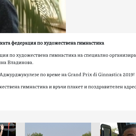
ката федерация по художествена гимнастика
ация по художествена гимнастика на специално организир
яна Владинова.
Аджурджукулезе по време на Grand Prix di Ginnastica 2019!
ествена гимнастика и връчи плакет и поздравителен адрес