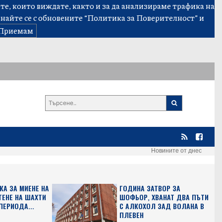
е, които виждате, както и за да анализираме трафика на
знайте се с обновените
“Политика за Поверителност”
и
Приемам
Новините от днес
КА ЗА МИЕНЕ НА
ГОДИНА ЗАТВОР ЗА
ТЕНЕ НА ШАХТИ
ШОФЬОР, ХВАНАТ ДВА ПЪТИ
ПЕРИОДА...
С АЛКОХОЛ ЗАД ВОЛАНА В
ПЛЕВЕН