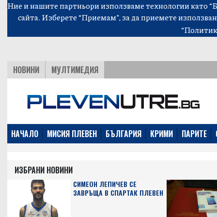
Ние и нашите партньори използваме технологии като “Би
сайта. Изберете “Приемам”, за да приемете използван
“Политик
НОВИНИ
МУЛТИМЕДИЯ
НАЧАЛО
МИСИЯ ПЛЕВЕН
БЪЛГАРИЯ
КРИМИ
ПАРИТЕ
ИЗБРАНИ НОВИНИ
СИМЕОН ЛЕПИЧЕВ СЕ
ЗАВРЪЩА В СПАРТАК ПЛЕВЕН