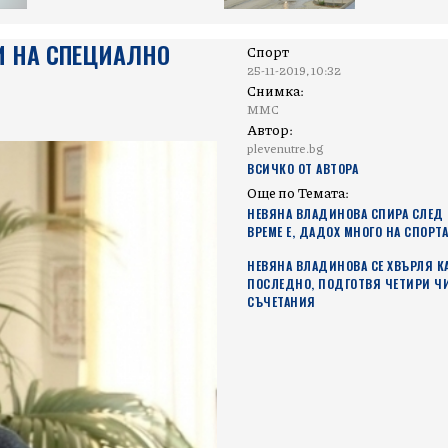
И НА СПЕЦИАЛНО
Спорт
25-11-2019, 10:32
Снимка:
ММС
Автор:
plevenutre.bg
ВСИЧКО ОТ АВТОРА
Още по Темата:
НЕВЯНА ВЛАДИНОВА СПИРА СЛЕД 
ВРЕМЕ Е, ДАДОХ МНОГО НА СПОРТ
НЕВЯНА ВЛАДИНОВА СЕ ХВЪРЛЯ КА
ПОСЛЕДНО, ПОДГОТВЯ ЧЕТИРИ Ч
СЪЧЕТАНИЯ