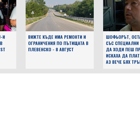
J-И
ВИЖТЕ КЪДЕ ИМА РЕМОНТИ И
ШОФЬОРЪТ, ОСТ
 В
ОГРАНИЧЕНИЯ ПО ПЪТИЩАТА В
СЪС СПЕЦИАЛНИ
EST
ПЛЕВЕНСКО - 8 АВГУСТ
ДА ХОДИ ПЕШ ПР
ИСКАХА ДА ПЛАТ
АЗ ВЕЧЕ БЯХ ТР