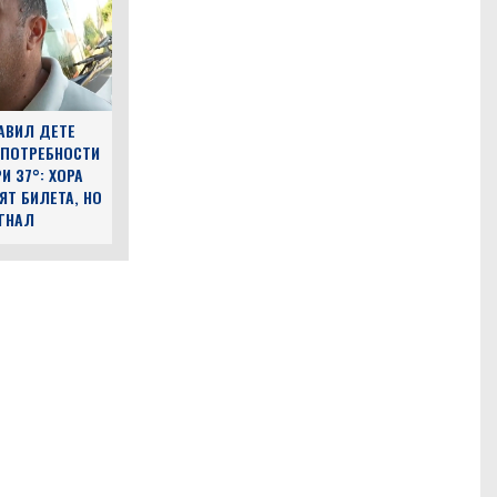
АВИЛ ДЕТЕ
 ПОТРЕБНОСТИ
И 37°: ХОРА
ЯТ БИЛЕТА, НО
ЪГНАЛ