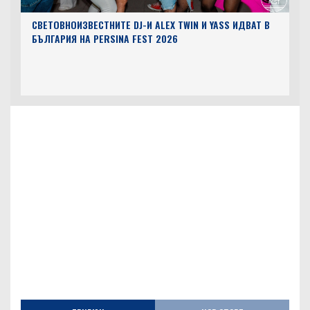
СВЕТОВНОИЗВЕСТНИТЕ DJ-И ALEX TWIN И YASS ИДВАТ В
БЪЛГАРИЯ НА PERSINA FEST 2026