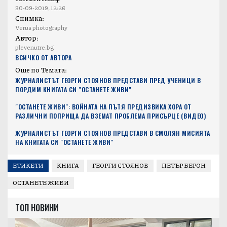
30-09-2019, 12:26
Снимка:
Verus photography
Автор:
plevenutre.bg
ВСИЧКО ОТ АВТОРА
Още по Темата:
ЖУРНАЛИСТЪТ ГЕОРГИ СТОЯНОВ ПРЕДСТАВИ ПРЕД УЧЕНИЦИ В
ПОРДИМ КНИГАТА СИ "ОСТАНЕТЕ ЖИВИ"
"ОСТАНЕТЕ ЖИВИ": ВОЙНАТА НА ПЪТЯ ПРЕДИЗВИКА ХОРА ОТ
РАЗЛИЧНИ ПОПРИЩА ДА ВЗЕМАТ ПРОБЛЕМА ПРИСЪРЦЕ (ВИДЕО)
ЖУРНАЛИСТЪТ ГЕОРГИ СТОЯНОВ ПРЕДСТАВИ В СМОЛЯН МИСИЯТА
НА КНИГАТА СИ "ОСТАНЕТЕ ЖИВИ"
ЕТИКЕТИ
КНИГА
ГЕОРГИ СТОЯНОВ
ПЕТЪР БЕРОН
ОСТАНЕТЕ ЖИВИ
ТОП НОВИНИ