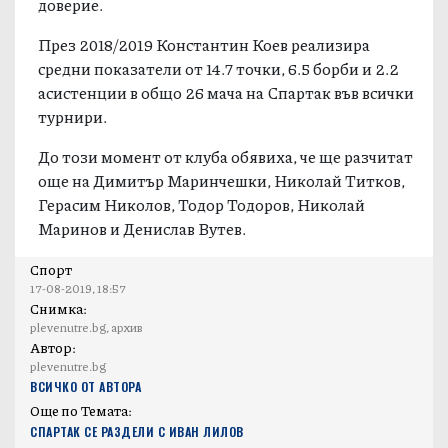
доверие.
През 2018/2019 Константин Коев реализира
средни показатели от 14.7 точки, 6.5 борби и 2.2
асистенции в общо 26 мача на Спартак във всички
турнири.
До този момент от клуба обявиха, че ще разчитат
още на Димитър Маринчешки, Николай Титков,
Герасим Николов, Тодор Тодоров, Николай
Маринов и Денислав Вутев.
Спорт
17-08-2019, 18:57
Снимка:
plevenutre.bg, архив
Автор:
plevenutre.bg
ВСИЧКО ОТ АВТОРА
Още по Темата:
СПАРТАК СЕ РАЗДЕЛИ С ИВАН ЛИЛОВ