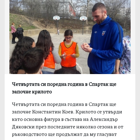
Четвъртата си поредна година в Спартак ще
започне крилото
Четвъртата си поредна година в Спартак ще
започне Константин Коев. Крилото се утвърди
като основна фигура в състава на Александър
Дяковски през последните няколко сезона и от
ръководството ще продължат да му гласуват