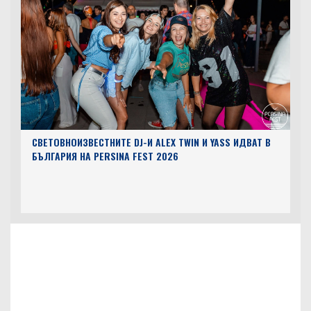
СВЕТОВНОИЗВЕСТНИТЕ DJ-И ALEX TWIN И YASS ИДВАТ В
БЪЛГАРИЯ НА PERSINA FEST 2026