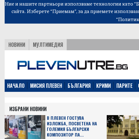
Ние и нашите партньори използваме технологии като “Би
сайта. Изберете “Приемам”, за да приемете използван
“Политик
НОВИНИ
МУЛТИМЕДИЯ
НАЧАЛО
МИСИЯ ПЛЕВЕН
БЪЛГАРИЯ
КРИМИ
ПАРИТЕ
ИЗБРАНИ НОВИНИ
В ПЛЕВЕН ГОСТУВА
ИЗЛОЖБА, ПОСВЕТЕНА НА
ГОЛЕМИЯ БЪЛГАРСКИ
КОМПОЗИТОР ПА...