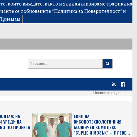
е, които виждате, както и за да анализираме трафика на
знайте се с обновените
“Политика за Поверителност”
и
Приемам
Новините от днес
МОНТАЖ НА
ЕКИП НА
 УРЕДИ НА
ВИСОКОТЕХНОЛОГИЧНИЯ
ВО ПО ПРОЕКТА
БОЛНИЧЕН КОМПЛЕКС
"СЪРЦЕ И МОЗЪК" – ПЛЕВЕ...