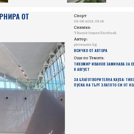
РНИРА ОТ
Спорт
09-08-2019, 09:18
Снимка:
Tihomir Ivanov/Facebook
Автор:
plevenutre.bg
ВСИЧКО ОТ АВТОРА
Още по Темата:
ТИХОМИР ИВАНОВ ЗАМИНАВА ЗА Е
8 АВГУСТ
ЗА БЛАГОТВОРИТЕЛНА КАУЗА: ТИ
ПУСКА НА ТЪРГ ЗЛАТОТО СИ ОТ Н