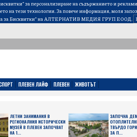
сквитки” за персонализиране на съдържанието и рекламит
ето на тези технологии. За повече информация, моля запо
а за Бисквитки”
на АЛТЕРНАТИВ МЕДИЯ ГРУП ЕООД.
СПОРТ
ПЛЕВЕН ЛАЙФ
ПЛЕВЕН
ЖИВОТЪТ
ЛЕТНИ ЗАНИМАНИЯ В
ЗАПОЧНА ДЕ
РЕГИОНАЛНИЯ ИСТОРИЧЕСКИ
ОТОПЛИТЕЛНИ
МУЗЕЙ В ПЛЕВЕН ЗАПОЧВАТ
ТВЪРДО ГОРИ
НА 1...
ЗА П...