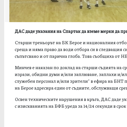
ДАС даде указания на Спартак да вземе мерки да при
Старши треньорът на БК Берое и националния отбор
среща и няма право да води отбора си в следващия с
съпътсвано и от парична глоба. Toва съобщиха от Н
Минчев е наказан по доклад на старши съдията на с
изрази, обидни думи и/или заплюване, заплахи и/и
служебен персонал и/или зрители" в ефира на БНТ 
на Берое адресира един от съдиите, обслужващи сре
Освен техническите нарушения в кръга, ДАС даде ук
с изискванията на БФБ уреда за 14/24 секунди в срок д