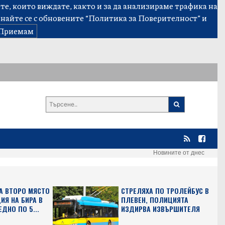
е, които виждате, както и за да анализираме трафика на
знайте се с обновените
“Политика за Поверителност”
и
Приемам
Новините от днес
А ВТОРО МЯСТО
СТРЕЛЯХА ПО ТРОЛЕЙБУС В
ИЯ НА БИРА В
ПЛЕВЕН, ПОЛИЦИЯТА
ЕДНО ПО 5...
ИЗДИРВА ИЗВЪРШИТЕЛЯ