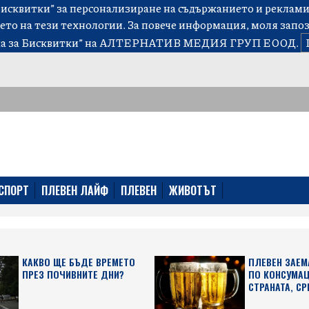
сквитки” за персонализиране на съдържанието и рекламит
ето на тези технологии. За повече информация, моля запо
а за Бисквитки”
на АЛТЕРНАТИВ МЕДИЯ ГРУП ЕООД.
СПОРТ
ПЛЕВЕН ЛАЙФ
ПЛЕВЕН
ЖИВОТЪТ
КАКВО ЩЕ БЪДЕ ВРЕМЕТО
ПЛЕВЕН ЗАЕМ
ПРЕЗ ПОЧИВНИТЕ ДНИ?
ПО КОНСУМАЦ
СТРАНАТА, СР