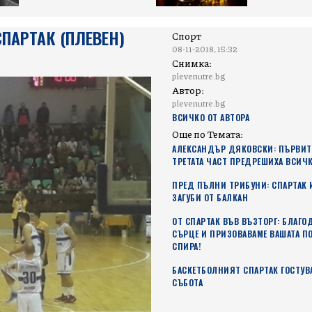
СПАРТАК (ПЛЕВЕН)
Спорт
08-11-2018, 15:32
Снимка:
plevenutre.bg
Автор:
plevenutre.bg
ВСИЧКО ОТ АВТОРА
Още по Темата:
АЛЕКСАНДЪР ДЯКОВСКИ: ПЪРВИТЕ
ТРЕТАТА ЧАСТ ПРЕДРЕШИХА ВСИЧК
ПРЕД ПЪЛНИ ТРИБУНИ: СПАРТАК 
ЗАГУБИ ОТ БАЛКАН
ОТ СПАРТАК ВЪВ ВЪЗТОРГ: БЛАГО
СЪРЦЕ И ПРИЗОВАВАМЕ ВАШАТА П
СПИРА!
БАСКЕТБОЛНИЯТ СПАРТАК ГОСТУВА
СЪБОТА