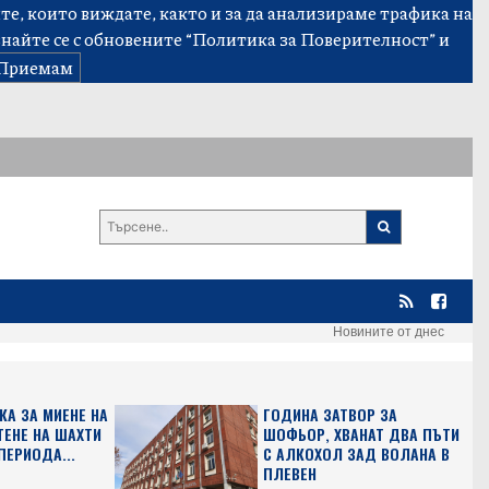
е, които виждате, както и за да анализираме трафика на
знайте се с обновените
“Политика за Поверителност”
и
Приемам
Новините от днес
КА ЗА МИЕНЕ НА
ГОДИНА ЗАТВОР ЗА
ТЕНЕ НА ШАХТИ
ШОФЬОР, ХВАНАТ ДВА ПЪТИ
ПЕРИОДА...
С АЛКОХОЛ ЗАД ВОЛАНА В
ПЛЕВЕН