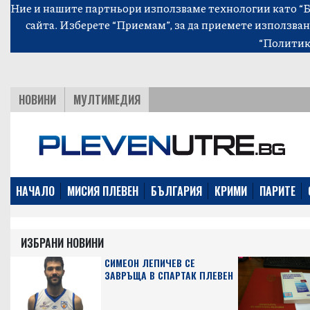
Ние и нашите партньори използваме технологии като “Би
сайта. Изберете “Приемам”, за да приемете използван
“Политик
НОВИНИ
МУЛТИМЕДИЯ
НАЧАЛО
МИСИЯ ПЛЕВЕН
БЪЛГАРИЯ
КРИМИ
ПАРИТЕ
ИЗБРАНИ НОВИНИ
СИМЕОН ЛЕПИЧЕВ СЕ
ЗАВРЪЩА В СПАРТАК ПЛЕВЕН