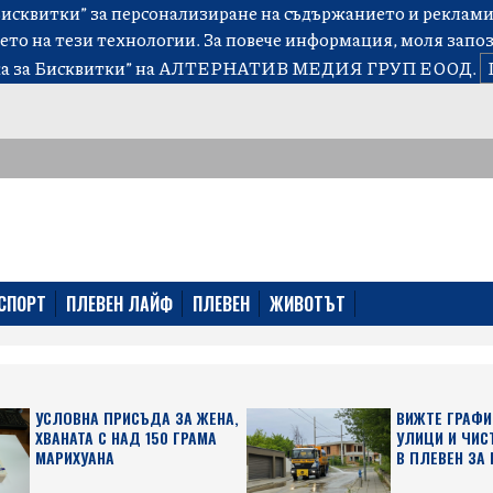
сквитки” за персонализиране на съдържанието и рекламит
ето на тези технологии. За повече информация, моля запо
а за Бисквитки”
на АЛТЕРНАТИВ МЕДИЯ ГРУП ЕООД.
СПОРТ
ПЛЕВЕН ЛАЙФ
ПЛЕВЕН
ЖИВОТЪТ
УСЛОВНА ПРИСЪДА ЗА ЖЕНА,
ВИЖТЕ ГРАФИ
ХВАНАТА С НАД 150 ГРАМА
УЛИЦИ И ЧИС
МАРИХУАНА
В ПЛЕВЕН ЗА 