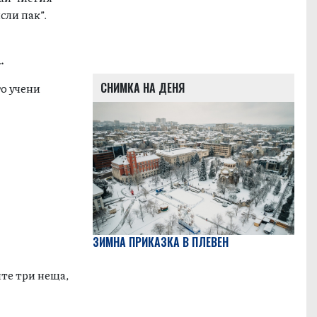
сли пак”.
.
СНИМКА НА ДЕНЯ
го учени
ЗИМНА ПРИКАЗКА В ПЛЕВЕН
ите три неща,