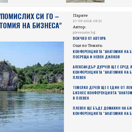
"ПОМИСЛИХ СИ ГО –
Парите
27-09-2018, 09:31
АТОМИЯ НА БИЗНЕСА"
Автор:
plevenutre.bg
ВСИЧКО ОТ АВТОРА
Още по Темата:
КОНФЕРЕНЦИЯТА "АНАТОМИЯ НА Б
ПОСРЕЩА И НЕВЕН ДИЛКОВ
АЛЕКСАНДЪР ДУРЧЕВ ЩЕ Е СРЕД 
КОНФЕРЕНЦИЯТА "АНАТОМИЯ НА Б
ПЛЕВЕН
ТЕМЕЛКО ДЕЧЕВ ЩЕ Е ЕДИН ОТ ЛЕ
БИЗНЕС КОНФЕРЕНЦИЯТА "АНАТОМ
В ПЛЕВЕН
ПЛЕВЕН ЩЕ БЪДЕ ДОМАКИН НА БИ
КОНФЕРЕНЦИЯТА "АНАТОМИЯ НА Б