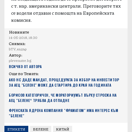
с т. нар. американски централи. Преговорите тях
се водели отдаван с помощта на Европейската
комисия.
Новините
14-05-2018, 18:30
Снимка:
bTV, кадър
Автор:
plevenutre.bg
ВСИЧКО ОТ АВТОРА
Още по Темата:
АКО НС ДАДЕ МАНДАТ, ПРОЦЕДУРАТА ЗА ИЗБОР НА ИНВЕСТИТОР
ЗА АЕЦ "БЕЛЕНЕ" МОЖЕ ДА СТАРТИРА ДО КРАЯ НА ГОДИНАТА
БОРИСОВ КАТЕГОРИЧЕН, ЧЕ МОРАТОРИУМЪТ ВЪРХУ СТРОЕЖА НА
АЕЦ "БЕЛЕНЕ“ ТРЯБВА ДА ОТПАДНЕ
ФРЕНСКАТА ЯДРЕНА КОМПАНИЯ "ФРАМАТОМ" ИМА ИНТЕРЕС КЪМ
"БЕЛЕНЕ"
ЕТИКЕТИ
БЕЛЕНЕ
КИТАЙ