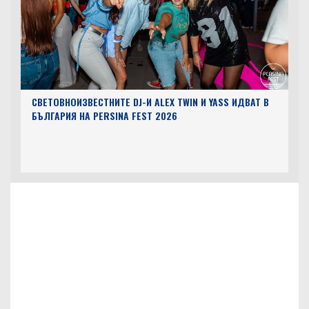
СВЕТОВНОИЗВЕСТНИТЕ DJ-И ALEX TWIN И YASS ИДВАТ В
БЪЛГАРИЯ НА PERSINA FEST 2026