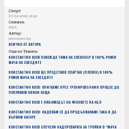
Спорт
07-04-2018, 18:29
Снимка:
НБЛ
Автор:
plevenutre.bg
ВСИЧКО ОТ АВТОРА
Още по Темата:
КОНСТАНТИН КОЕВ ПОВЕЖДА ТИМА НА CREDIHELP В 100% POWER
MAЧА НА ЗВЕЗДИТЕ
КОНСТАНТИН КОЕВ ЩЕ ПРЕДСТАВЯ СПАРТАК (ПЛЕВЕН) В 100%
POWER МАЧА НА ЗВЕЗДИТЕ
КОНСТАНТИН КОЕВ: ОПИТАХМЕ ПРЕЗ ТРЕНИРОВЪЧНИЯ ПРОЦЕС ДА
ПОПРАВИМ НЯКОИ НЕЩА
КОНСТАНТИН КОЕВ Е ЛЮБИМЕЦЪТ НА ФЕНОВЕТЕ НА НБЛ
КОНСТАНТИН КОЕВ: НАДЯВАМ СЕ ДА ПРОДЪЛЖАВАМЕ ТАКА И ДА
ВЪРВИМ НАГОРЕ
КОНСТАНТИН КОЕВ СПЕЧЕЛИ НАДПРЕВАРАТА ЗА ТРОЙКИ В “МАЧА