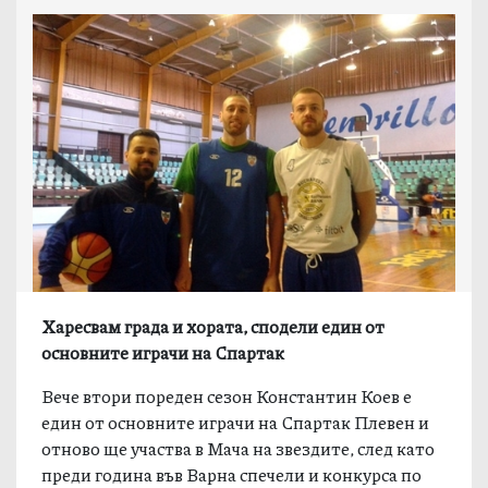
Харесвам града и хората, сподели един от
основните играчи на Спартак
Вече втори пореден сезон Константин Коев е
един от основните играчи на Спартак Плевен и
отново ще участва в Мача на звездите, след като
преди година във Варна спечели и конкурса по