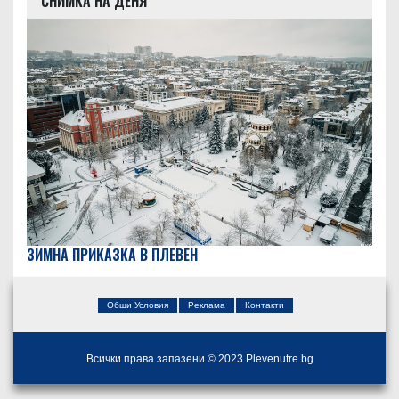
СНИМКА НА ДЕНЯ
ЗИМНА ПРИКАЗКА В ПЛЕВЕН
Общи Условия
Реклама
Контакти
Всички права запазени © 2023 Plevenutre.bg