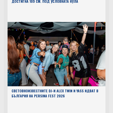
ДОСТИГНА 109 СМ. ПОД УСЛОВНАТА НУЛА
СВЕТОВНОИЗВЕСТНИТЕ DJ-И ALEX TWIN И YASS ИДВАТ В
БЪЛГАРИЯ НА PERSINA FEST 2026