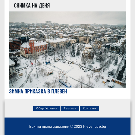
СНИМКА НА ДЕНЯ
ЗИМНА ПРИКАЗКА В ПЛЕВЕН
Общи Условия
Реклама
Контакти
Всички права запазени © 2023 Plevenutre.bg