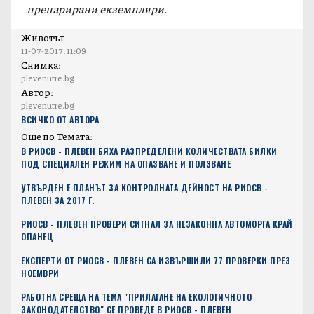
препарирани екземпляри.
Животът
11-07-2017, 11:09
Снимка:
plevenutre.bg
Автор:
plevenutre.bg
ВСИЧКО ОТ АВТОРА
Още по Темата:
В РИОСВ - ПЛЕВЕН БЯХА РАЗПРЕДЕЛЕНИ КОЛИЧЕСТВАТА БИЛКИ
ПОД СПЕЦИАЛЕН РЕЖИМ НА ОПАЗВАНЕ И ПОЛЗВАНЕ
УТВЪРДЕН Е ПЛАНЪТ ЗА КОНТРОЛНАТА ДЕЙНОСТ НА РИОСВ -
ПЛЕВЕН ЗА 2017 Г.
РИОСВ - ПЛЕВЕН ПРОВЕРИ СИГНАЛ ЗА НЕЗАКОННА АВТОМОРГА КРАЙ
ОПАНЕЦ
ЕКСПЕРТИ ОТ РИОСВ - ПЛЕВЕН СА ИЗВЪРШИЛИ 77 ПРОВЕРКИ ПРЕЗ
НОЕМВРИ
РАБОТНА СРЕЩА НА ТЕМА "ПРИЛАГАНЕ НА ЕКОЛОГИЧНОТО
ЗАКОНОДАТЕЛСТВО" СЕ ПРОВЕДЕ В РИОСВ - ПЛЕВЕН