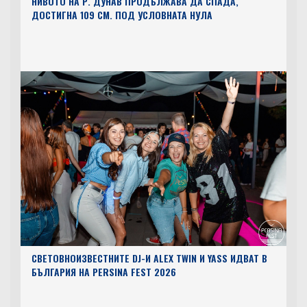
НИВОТО НА Р. ДУНАВ ПРОДЪЛЖАВА ДА СПАДА,
ДОСТИГНА 109 СМ. ПОД УСЛОВНАТА НУЛА
СВЕТОВНОИЗВЕСТНИТЕ DJ-И ALEX TWIN И YASS ИДВАТ В
БЪЛГАРИЯ НА PERSINA FEST 2026