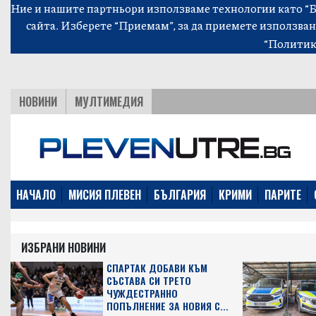
Ние и нашите партньори използваме технологии като “Би
сайта. Изберете “Приемам”, за да приемете използван
“Политик
НОВИНИ
МУЛТИМЕДИЯ
НАЧАЛО
МИСИЯ ПЛЕВЕН
БЪЛГАРИЯ
КРИМИ
ПАРИТЕ
ИЗБРАНИ НОВИНИ
СПАРТАК ДОБАВИ КЪМ
СЪСТАВА СИ ТРЕТО
ЧУЖДЕСТРАННО
ПОПЪЛНЕНИЕ ЗА НОВИЯ С...