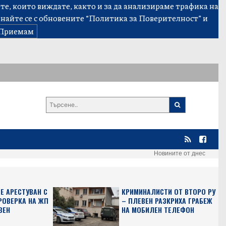
е, които виждате, както и за да анализираме трафика на
знайте се с обновените
“Политика за Поверителност”
и
Приемам
Новините от днес
Е АРЕСТУВАН С
КРИМИНАЛИСТИ ОТ ВТОРО РУ
РОВЕРКА НА ЖП
– ПЛЕВЕН РАЗКРИХА ГРАБЕЖ
ВЕН
НА МОБИЛЕН ТЕЛЕФОН