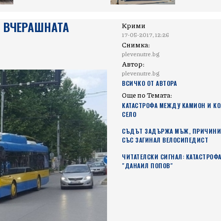
И ВЧЕРАШНАТА
Крими
17-05-2017, 12:26
Снимка:
plevenutre.bg
Автор:
plevenutre.bg
ВСИЧКО ОТ АВТОРА
Още по Темата:
КАТАСТРОФА МЕЖДУ КАМИОН И КО
СЕЛО
СЪДЪТ ЗАДЪРЖА МЪЖ, ПРИЧИНИ
СЪС ЗАГИНАЛ ВЕЛОСИПЕДИСТ
ЧИТАТЕЛСКИ СИГНАЛ: КАТАСТРОФА
"ДАНАИЛ ПОПОВ"