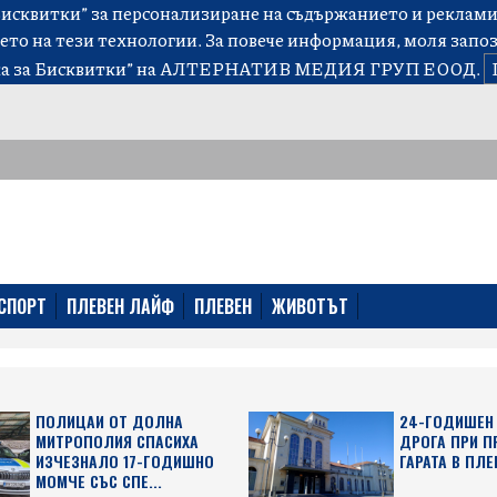
сквитки” за персонализиране на съдържанието и рекламит
ето на тези технологии. За повече информация, моля запо
а за Бисквитки”
на АЛТЕРНАТИВ МЕДИЯ ГРУП ЕООД.
СПОРТ
ПЛЕВЕН ЛАЙФ
ПЛЕВЕН
ЖИВОТЪТ
ПОЛИЦАИ ОТ ДОЛНА
24-ГОДИШЕН 
МИТРОПОЛИЯ СПАСИХА
ДРОГА ПРИ П
ИЗЧЕЗНАЛО 17-ГОДИШНО
ГАРАТА В ПЛЕ
МОМЧЕ СЪС СПЕ...