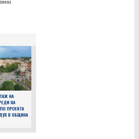
едващ
ТАЖ НА
РЕДИ НА
ПО ПРОЕКТА
ДУХ В ОБЩИНА