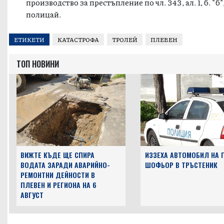
производство за престъпление по чл. 343, ал. 1, б. "б
полицай.
ЕТИКЕТИ
КАТАСТРОФА
ТРОЛЕЙ
ПЛЕВЕН
ТОП НОВИНИ
ВИЖТЕ КЪДЕ ЩЕ СПИРА
ИЗЗЕХА АВТОМОБИЛ НА 
ВОДАТА ЗАРАДИ АВАРИЙНО-
ШОФЬОР В ТРЪСТЕНИК
РЕМОНТНИ ДЕЙНОСТИ В
ПЛЕВЕН И РЕГИОНА НА 6
АВГУСТ