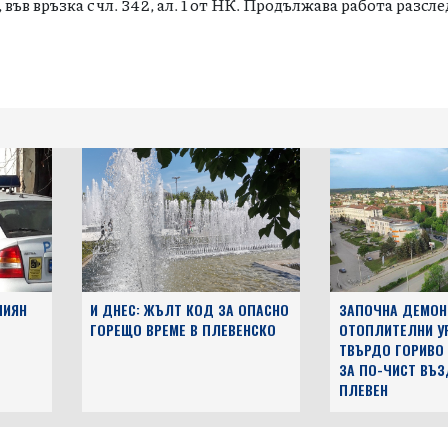
", във връзка с чл. 342, ал. 1 от НК. Продължава работа разсл
ПИЯН
И ДНЕС: ЖЪЛТ КОД ЗА ОПАСНО
ЗАПОЧНА ДЕМОН
ГОРЕЩО ВРЕМЕ В ПЛЕВЕНСКО
ОТОПЛИТЕЛНИ У
ТВЪРДО ГОРИВО 
ЗА ПО-ЧИСТ ВЪЗ
ПЛЕВЕН