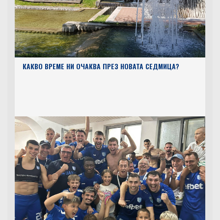
КАКВО ВРЕМЕ НИ ОЧАКВА ПРЕЗ НОВАТА СЕДМИЦА?