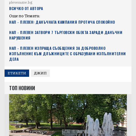
plevenutre.bg
ВСИЧКО ОТ АВТОРА
Още по Темата:
НАП - ПЛЕВЕН: ДАНЪЧНАТА КАМПАНИЯ ПРОТИЧА СПОКОЙНО
НАП - ПЛЕВЕН ЗАТВОРИ 7 ТЪРГОВСКИ ОБЕКТА ЗАРАДИ ДАНЪЧНИ
НАРУШЕНИЯ
НАП - ПЛЕВЕН ИЗПРАЩА СЪОБЩЕНИЯ ЗА ДОБРОВОЛНО
ИЗПЪЛНЕНИЕ КЪМ ДЛЪЖНИЦИТЕ С ОБРАЗУВАНИ ИЗПЪЛНИТЕЛНИ
ДЕЛА
ЕТИКЕТИ
ДЖИП
ТОП НОВИНИ