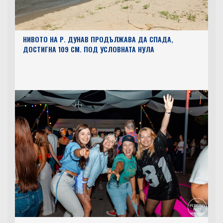
НИВОТО НА Р. ДУНАВ ПРОДЪЛЖАВА ДА СПАДА,
ДОСТИГНА 109 СМ. ПОД УСЛОВНАТА НУЛА