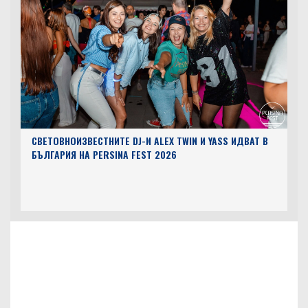
СВЕТОВНОИЗВЕСТНИТЕ DJ-И ALEX TWIN И YASS ИДВАТ В
БЪЛГАРИЯ НА PERSINA FEST 2026