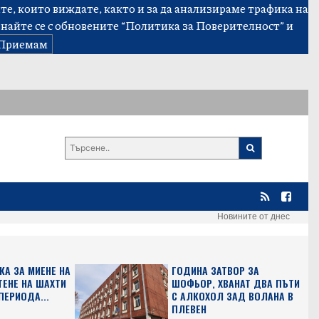
е, които виждате, както и за да анализираме трафика на
знайте се с обновените
“Политика за Поверителност”
и
Приемам
Новините от днес
КА ЗА МИЕНЕ НА
ГОДИНА ЗАТВОР ЗА
ТЕНЕ НА ШАХТИ
ШОФЬОР, ХВАНАТ ДВА ПЪТИ
ПЕРИОДА...
С АЛКОХОЛ ЗАД ВОЛАНА В
ПЛЕВЕН