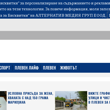
сквитки” за персонализиране на съдържанието и рекламит
ето на тези технологии. За повече информация, моля запо
а за Бисквитки”
на АЛТЕРНАТИВ МЕДИЯ ГРУП ЕООД.
СПОРТ
ПЛЕВЕН ЛАЙФ
ПЛЕВЕН
ЖИВОТЪТ
УСЛОВНА ПРИСЪДА ЗА ЖЕНА,
ВИЖТЕ ГРАФИ
ХВАНАТА С НАД 150 ГРАМА
УЛИЦИ И ЧИС
МАРИХУАНА
В ПЛЕВЕН ЗА 