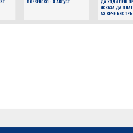
EST
ПЛЕВЕНСКО - 8 АВГУСТ
ДА ХОДИ ПЕШ ПР
ИСКАХА ДА ПЛАТ
АЗ ВЕЧЕ БЯХ ТР