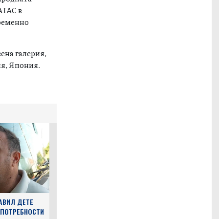
AIAC в
временно
ена галерия,
ия, Япония.
АВИЛ ДЕТЕ
 ПОТРЕБНОСТИ