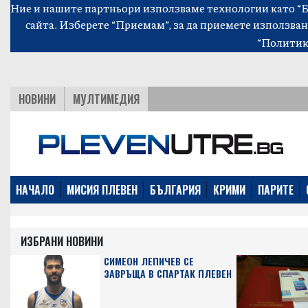
Ние и нашите партньори използваме технологии като “Би
сайта. Изберете “Приемам”, за да приемете използван
“Политик
НОВИНИ
МУЛТИМЕДИЯ
НАЧАЛО
МИСИЯ ПЛЕВЕН
БЪЛГАРИЯ
КРИМИ
ПАРИТЕ
ИЗБРАНИ НОВИНИ
СИМЕОН ЛЕПИЧЕВ СЕ
ЗАВРЪЩА В СПАРТАК ПЛЕВЕН