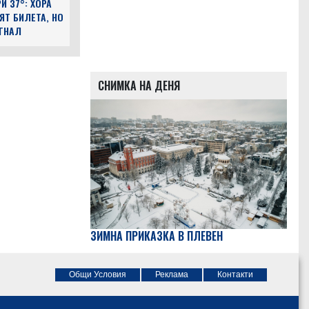
И 37°: ХОРА
ЯТ БИЛЕТА, НО
ЪГНАЛ
СНИМКА НА ДЕНЯ
ЗИМНА ПРИКАЗКА В ПЛЕВЕН
Общи Условия
Реклама
Контакти