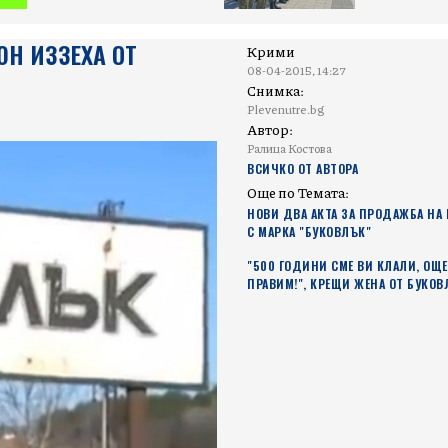
Н ИЗЗЕХА ОТ
Крими
08-04-2015, 14:27
Снимка:
Plevenutre.bg
Автор:
Ралица Костова
ВСИЧКО ОТ АВТОРА
Още по Темата:
НОВИ ДВА АКТА ЗА ПРОДАЖБА НА
С МАРКА "БУКОВЛЪК"
"500 ГОДИНИ СМЕ ВИ КЛАЛИ, ОЩЕ
ПРАВИМ!", КРЕЩИ ЖЕНА ОТ БУКО