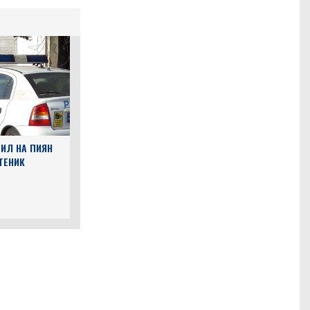
ИЛ НА ПИЯН
ТЕНИК