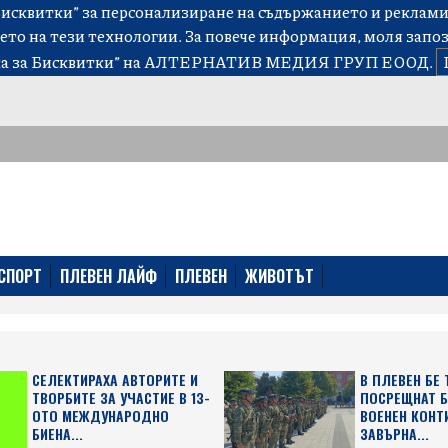
сквитки” за персонализиране на съдържанието и рекламит
ето на тези технологии. За повече информация, моля запо
а за Бисквитки”
на АЛТЕРНАТИВ МЕДИЯ ГРУП ЕООД.
СПОРТ
ПЛЕВЕН ЛАЙФ
ПЛЕВЕН
ЖИВОТЪТ
СЕЛЕКТИРАХА АВТОРИТЕ И
В ПЛЕВЕН БЕ
ТВОРБИТЕ ЗА УЧАСТИЕ В 13-
ПОСРЕЩНАТ 
ОТО МЕЖДУНАРОДНО
ВОЕНЕН КОНТ
БИЕНА...
ЗАВЪРНА...