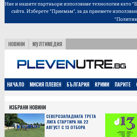
Ние и нашите партньори използваме технологии като “Би
сайта. Изберете “Приемам”, за да приемете използван
“Политик
НОВИНИ
МУЛТИМЕДИЯ
НАЧАЛО
МИСИЯ ПЛЕВЕН
БЪЛГАРИЯ
КРИМИ
ПАРИТЕ
ИЗБРАНИ НОВИНИ
СЕВЕРОЗАПАДНАТА ТРЕТА
ЛИГА СТАРТИРА НА 22
АВГУСТ С 13 ОТБОРА