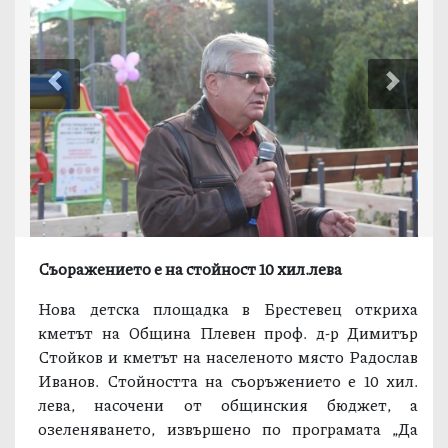
Previous
Next
Съоражението е на стойност 10 хил.лева
Нова детска площадка в Брестевец откриха
кметът на Община Плевен проф. д-р Димитър
Стойков и кметът на населеното място Радослав