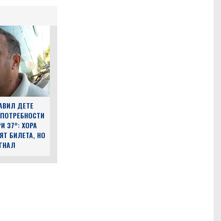
АВИЛ ДЕТЕ
 ПОТРЕБНОСТИ
И 37°: ХОРА
ЯТ БИЛЕТА, НО
ЪГНАЛ