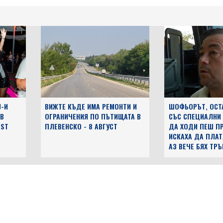
J-И
ВИЖТЕ КЪДЕ ИМА РЕМОНТИ И
ШОФЬОРЪТ, ОСТ
 В
ОГРАНИЧЕНИЯ ПО ПЪТИЩАТА В
СЪС СПЕЦИАЛНИ
EST
ПЛЕВЕНСКО - 8 АВГУСТ
ДА ХОДИ ПЕШ ПР
ИСКАХА ДА ПЛАТ
АЗ ВЕЧЕ БЯХ ТР