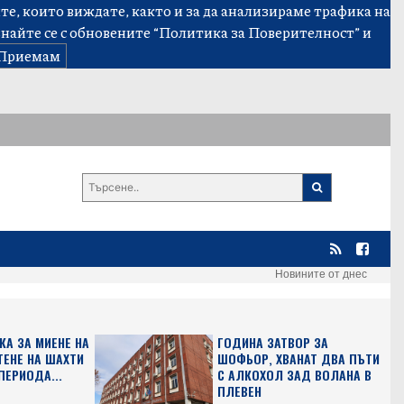
е, които виждате, както и за да анализираме трафика на
знайте се с обновените
“Политика за Поверителност”
и
Приемам
Новините от днес
КА ЗА МИЕНЕ НА
ГОДИНА ЗАТВОР ЗА
ТЕНЕ НА ШАХТИ
ШОФЬОР, ХВАНАТ ДВА ПЪТИ
ПЕРИОДА...
С АЛКОХОЛ ЗАД ВОЛАНА В
ПЛЕВЕН