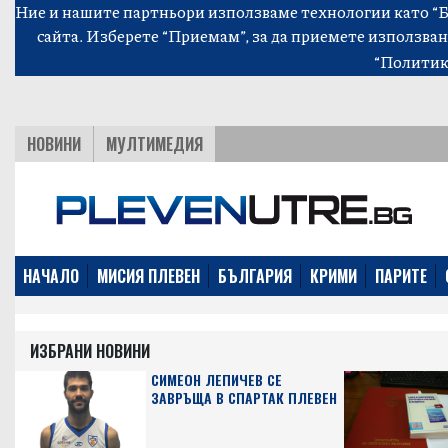
Ние и нашите партньори използваме технологии като “Би
сайта. Изберете “Приемам”, за да приемете използван
“Политик
НОВИНИ
МУЛТИМЕДИЯ
НАЧАЛО
МИСИЯ ПЛЕВЕН
БЪЛГАРИЯ
КРИМИ
ПАРИТЕ
ИЗБРАНИ НОВИНИ
СИМЕОН ЛЕПИЧЕВ СЕ
ЗАВРЪЩА В СПАРТАК ПЛЕВЕН