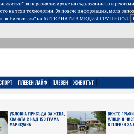
сквитки” за персонализиране на съдържанието и рекламит
ето на тези технологии. За повече информация, моля запо
а за Бисквитки”
на АЛТЕРНАТИВ МЕДИЯ ГРУП ЕООД.
СПОРТ
ПЛЕВЕН ЛАЙФ
ПЛЕВЕН
ЖИВОТЪТ
УСЛОВНА ПРИСЪДА ЗА ЖЕНА,
ВИЖТЕ ГРАФИ
ХВАНАТА С НАД 150 ГРАМА
УЛИЦИ И ЧИС
МАРИХУАНА
В ПЛЕВЕН ЗА 