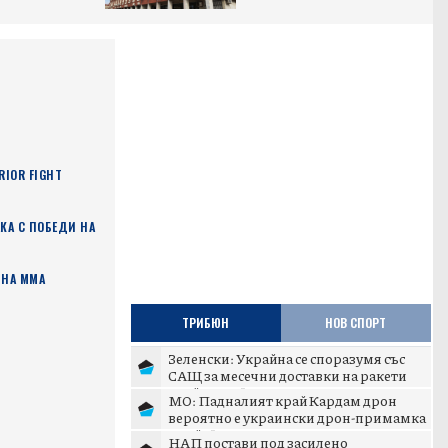
IOR FIGHT
КА С ПОБЕДИ НА
 НА ММА
ТРИБЮН
НОВ СПОРТ
Зеленски: Украйна се споразумя със
САЩ за месечни доставки на ракети
„Пейтриът“
МО: Падналият край Кардам дрон
вероятно е украински дрон-примамка
„Майя“
НАП постави под засилено